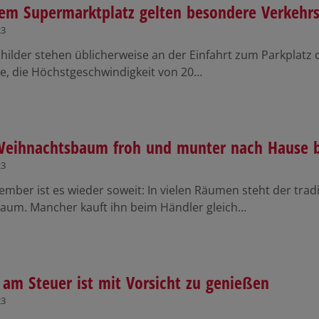
em Supermarktplatz gelten besondere Verkehrs
23
hilder stehen üblicherweise an der Einfahrt zum Parkplatz 
ne, die Höchstgeschwindigkeit von 20…
eihnachtsbaum froh und munter nach Hause b
23
mber ist es wieder soweit: In vielen Räumen steht der trad
aum. Mancher kauft ihn beim Händler gleich…
 am Steuer ist mit Vorsicht zu genießen
23