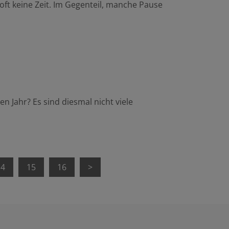
oft keine Zeit. Im Gegenteil, manche Pause
 Jahr? Es sind diesmal nicht viele
14
15
16