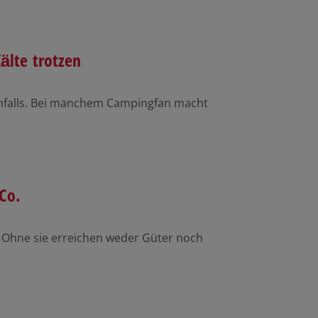
älte trotzen
enfalls. Bei manchem Campingfan macht
Co.
b. Ohne sie erreichen weder Güter noch