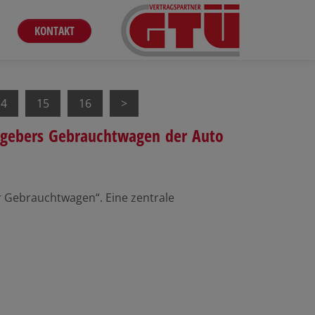
KONTAKT
14
15
16
atgebers Gebrauchtwagen der Auto
er Gebrauchtwagen“. Eine zentrale