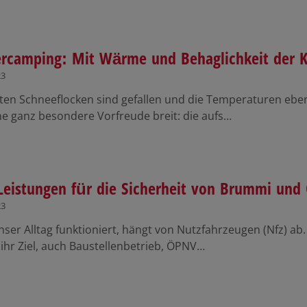
rcamping: Mit Wärme und Behaglichkeit der K
23
sten Schneeflocken sind gefallen und die Temperaturen eb
ne ganz besondere Vorfreude breit: die aufs…
eistungen für die Sicherheit von Brummi und 
23
nser Alltag funktioniert, hängt von Nutzfahrzeugen (Nfz) a
ihr Ziel, auch Baustellenbetrieb, ÖPNV…