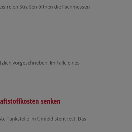
 eisfreien Straßen öffnen die Fachmessen
lich vorgeschrieben. Im Falle eines
aftstoffkosten senken
te Tankstelle im Umfeld steht fest: Das