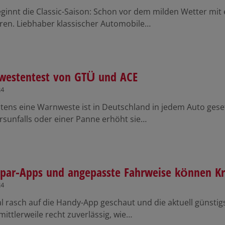
eginnt die Classic-Saison: Schon vor dem milden Wetter mit
üren. Liebhaber klassischer Automobile…
westentest von GTÜ und ACE
24
tens eine Warnweste ist in Deutschland in jedem Auto gesetz
rsunfalls oder einer Panne erhöht sie…
spar-Apps und angepasste Fahrweise können Kr
24
 rasch auf die Handy-App geschaut und die aktuell günstigs
mittlerweile recht zuverlässig, wie…