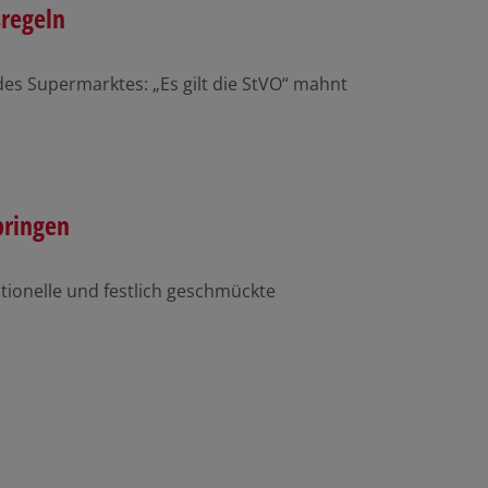
regeln
des Supermarktes: „Es gilt die StVO“ mahnt
ringen
itionelle und festlich geschmückte